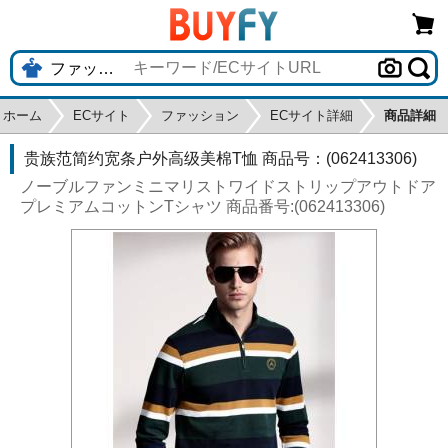
ホーム
ECサイト
ファッション
ECサイト詳細
商品詳細
贵族范简约宽条户外高级美棉T恤 商品号：(062413306)
ノーブルファンミニマリストワイドストリップアウトドア
プレミアムコットンTシャツ 商品番号:(062413306)