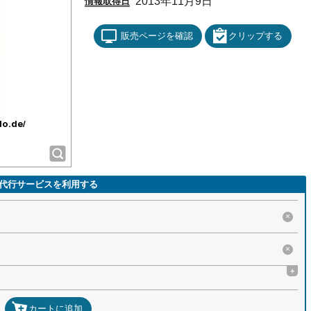
2013年11月9日
情報取得日
販売ページを確認
クリップする
代行サービスを利用する
×
×
+
カートに追加