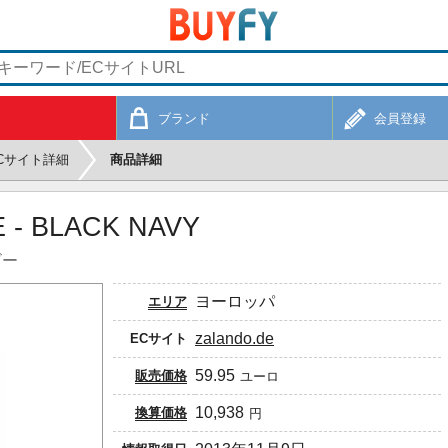
ブランド
会員登録
Cサイト詳細
商品詳細
 - BLACK NAVY
ビー
ヨーロッパ
エリア
zalando.de
ECサイト
59.95
販売価格
ユーロ
10,938
換算価格
円