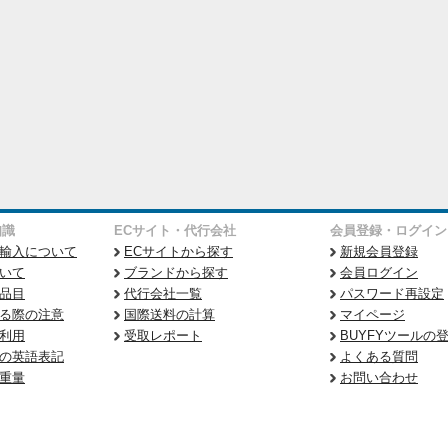
知識
ECサイト・代行会社
会員登録・ログイン
輸入について
ECサイトから探す
新規会員登録
いて
ブランドから探す
会員ログイン
品目
代行会社一覧
パスワード再設定
る際の注意
国際送料の計算
マイページ
利用
受取レポート
BUYFYツールの
の英語表記
よくある質問
重量
お問い合わせ