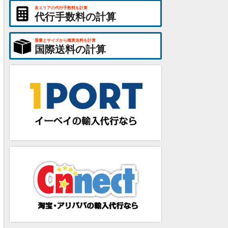
各エリアの代行手数料を計算
代行手数料の計算
重量とサイズから概算送料を計算
国際送料の計算