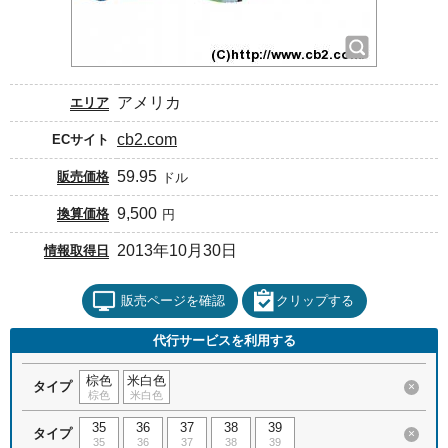
アメリカ
エリア
cb2.com
ECサイト
59.95
販売価格
ドル
9,500
換算価格
円
2013年10月30日
情報取得日
販売ページを確認
クリップする
代行サービスを利用する
棕色
米白色
タイプ
×
棕色
米白色
35
36
37
38
39
タイプ
×
35
36
37
38
39