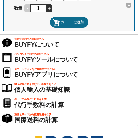
+
-
+
数量
カートに追加
初めてご利用の方はこちら
BUYFYについて
パソコンをご利用の方はこちら
BUYFYツールについて
スマートフォンをご利用の方はこちら
BUYFYアプリについて
輸入の際に気を付けるべき様々なこと
個人輸入の基礎知識
各エリアの代行手数料を計算
代行手数料の計算
重量とサイズから概算送料を計算
国際送料の計算