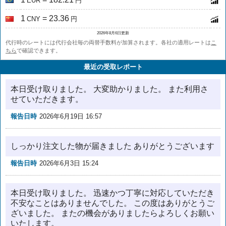
EUR
円
1
= 23.36
CNY
円
2026年8月6日更新
代行時のレートには代行会社毎の両替手数料が加算されます。各社の適用レートは
こ
ちら
で確認できます。
最近の受取レポート
本日受け取りました。 大変助かりました。 また利用さ
せていただきます。
報告日時
2026年6月19日 16:57
しっかり注文した物が届きました ありがとうございます
報告日時
2026年6月3日 15:24
本日受け取りました。 迅速かつ丁寧に対応していただき
不安なことはありませんでした。 この度はありがとうご
ざいました。 またの機会がありましたらよろしくお願い
いたします。