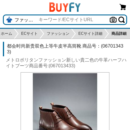
ホーム
ECサイト
ファッション
ECサイト詳細
商品詳細
都会时尚新贵双色上等牛皮半高筒靴 商品号：(06701343
3)
メトロポリタンファッション新しい貴二色の牛革ハーフハ
イトブーツ商品番号:(067013433)