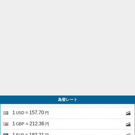
為替レート
1
= 157.70
USD
円
1
= 212.36
GBP
円
1
= 182.21