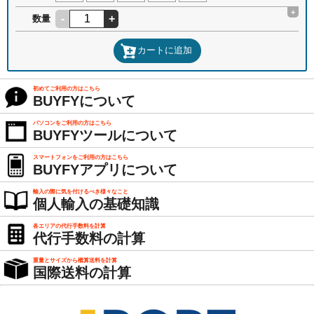
+
-
+
数量
カートに追加
初めてご利用の方はこちら
BUYFYについて
パソコンをご利用の方はこちら
BUYFYツールについて
スマートフォンをご利用の方はこちら
BUYFYアプリについて
輸入の際に気を付けるべき様々なこと
個人輸入の基礎知識
各エリアの代行手数料を計算
代行手数料の計算
重量とサイズから概算送料を計算
国際送料の計算