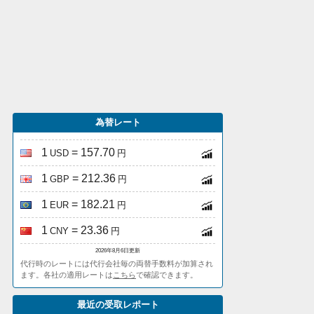
為替レート
1
= 157.70
USD
円
1
= 212.36
GBP
円
1
= 182.21
EUR
円
1
= 23.36
CNY
円
2026年8月6日更新
代行時のレートには代行会社毎の両替手数料が加算され
ます。各社の適用レートは
こちら
で確認できます。
最近の受取レポート