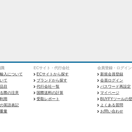
知識
ECサイト・代行会社
会員登録・ログイン
輸入について
ECサイトから探す
新規会員登録
いて
ブランドから探す
会員ログイン
品目
代行会社一覧
パスワード再設定
る際の注意
国際送料の計算
マイページ
利用
受取レポート
BUYFYツールの
の英語表記
よくある質問
重量
お問い合わせ