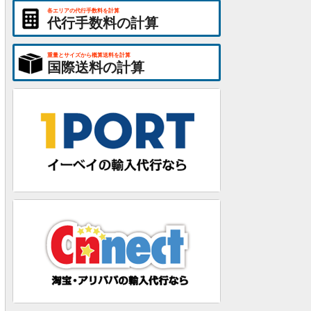
各エリアの代行手数料を計算
代行手数料の計算
重量とサイズから概算送料を計算
国際送料の計算