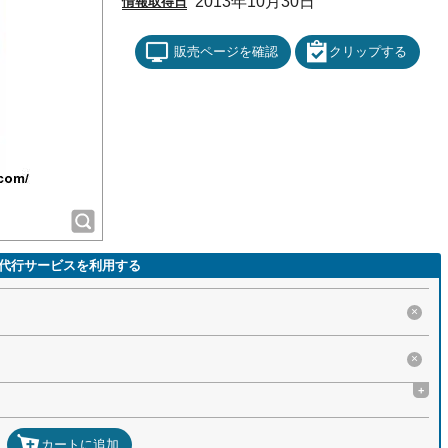
2013年10月30日
情報取得日
販売ページを確認
クリップする
代行サービスを利用する
×
×
+
カートに追加