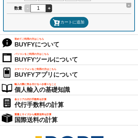
+
-
+
数量
カートに追加
初めてご利用の方はこちら
BUYFYについて
パソコンをご利用の方はこちら
BUYFYツールについて
スマートフォンをご利用の方はこちら
BUYFYアプリについて
輸入の際に気を付けるべき様々なこと
個人輸入の基礎知識
各エリアの代行手数料を計算
代行手数料の計算
重量とサイズから概算送料を計算
国際送料の計算