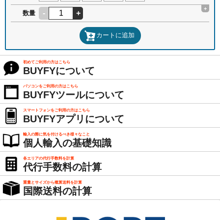
+
-
+
数量
カートに追加
初めてご利用の方はこちら
BUYFYについて
パソコンをご利用の方はこちら
BUYFYツールについて
スマートフォンをご利用の方はこちら
BUYFYアプリについて
輸入の際に気を付けるべき様々なこと
個人輸入の基礎知識
各エリアの代行手数料を計算
代行手数料の計算
重量とサイズから概算送料を計算
国際送料の計算