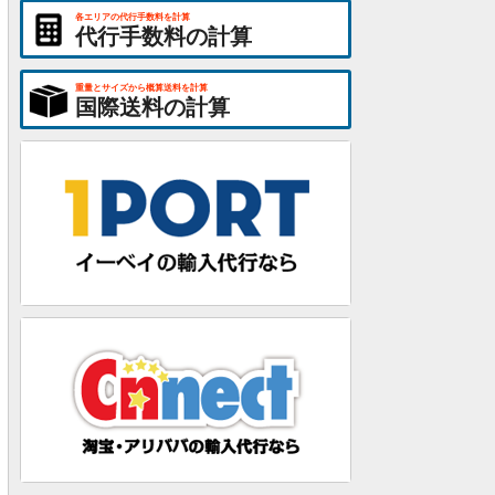
各エリアの代行手数料を計算
代行手数料の計算
重量とサイズから概算送料を計算
国際送料の計算