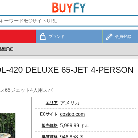
ブランド
会員登録
商品詳細
L-420 DELUXE 65-JET 4-PERSON
クス65ジェット4人用スパ
アメリカ
エリア
costco.com
ECサイト
5,999.99
販売価格
ドル
946,858
換算価格
円