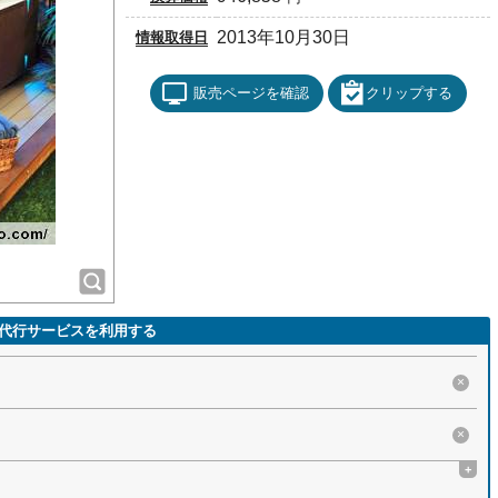
2013年10月30日
情報取得日
販売ページを確認
クリップする
代行サービスを利用する
×
×
+