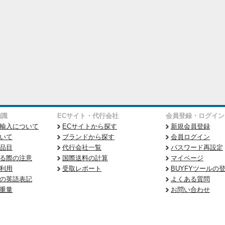
知識
ECサイト・代行会社
会員登録・ログイン
輸入について
ECサイトから探す
新規会員登録
いて
ブランドから探す
会員ログイン
品目
代行会社一覧
パスワード再設定
る際の注意
国際送料の計算
マイページ
利用
受取レポート
BUYFYツールの
の英語表記
よくある質問
重量
お問い合わせ