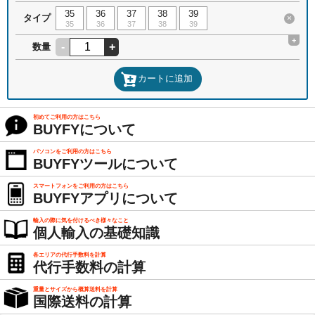
35
36
37
38
39
タイプ
×
35
36
37
38
39
+
-
+
数量
カートに追加
初めてご利用の方はこちら
BUYFYについて
パソコンをご利用の方はこちら
BUYFYツールについて
スマートフォンをご利用の方はこちら
BUYFYアプリについて
輸入の際に気を付けるべき様々なこと
個人輸入の基礎知識
各エリアの代行手数料を計算
代行手数料の計算
重量とサイズから概算送料を計算
国際送料の計算