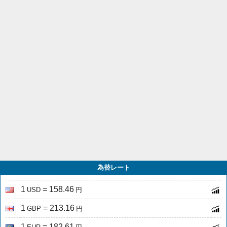
為替レート
1
= 158.46
USD
円
1
= 213.16
GBP
円
1
= 182.61