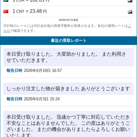
EUR
円
1
= 23.48
CNY
円
2026年8月7日更新
代行時のレートには代行会社毎の両替手数料が加算されます。各社の適用レートは
こ
ちら
で確認できます。
最近の受取レポート
本日受け取りました。 大変助かりました。 また利用さ
せていただきます。
報告日時
2026年6月19日 16:57
しっかり注文した物が届きました ありがとうございます
報告日時
2026年6月3日 15:24
本日受け取りました。 迅速かつ丁寧に対応していただき
不安なことはありませんでした。 この度はありがとうご
ざいました。 またの機会がありましたらよろしくお願い
いたします。