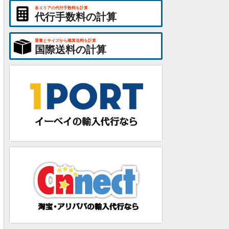
各エリアの代行手数料を計算
代行手数料の計算
重量とサイズから概算送料を計算
国際送料の計算