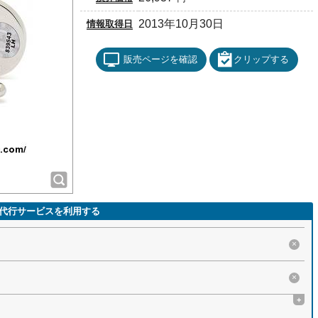
2013年10月30日
情報取得日
販売ページを確認
クリップする
代行サービスを利用する
×
×
+