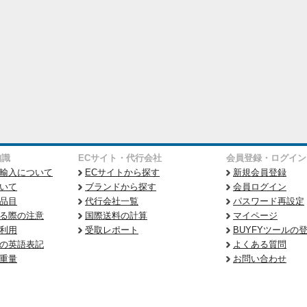
知識
ECサイト・代行会社
会員登録・ログイン
輸入について
ECサイトから探す
新規会員登録
いて
ブランドから探す
会員ログイン
品目
代行会社一覧
パスワード再設定
る際の注意
国際送料の計算
マイページ
利用
受取レポート
BUYFYツールの
の英語表記
よくある質問
重量
お問い合わせ