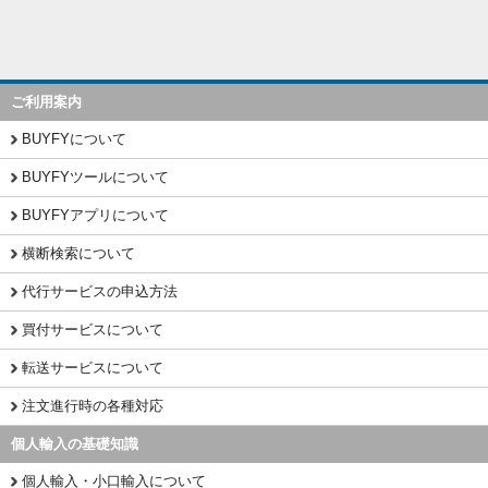
ご利用案内
BUYFYについて
BUYFYツールについて
BUYFYアプリについて
横断検索について
代行サービスの申込方法
買付サービスについて
転送サービスについて
注文進行時の各種対応
個人輸入の基礎知識
個人輸入・小口輸入について