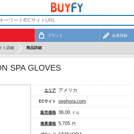
ブランド
会員登録
イト詳細
商品詳細
N SPA GLOVES
アメリカ
エリア
sephora.com
ECサイト
36.00
販売価格
ドル
5,705
換算価格
円