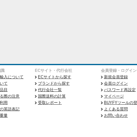
知識
ECサイト・代行会社
会員登録・ログイン
輸入について
ECサイトから探す
新規会員登録
いて
ブランドから探す
会員ログイン
品目
代行会社一覧
パスワード再設定
る際の注意
国際送料の計算
マイページ
利用
受取レポート
BUYFYツールの
の英語表記
よくある質問
重量
お問い合わせ