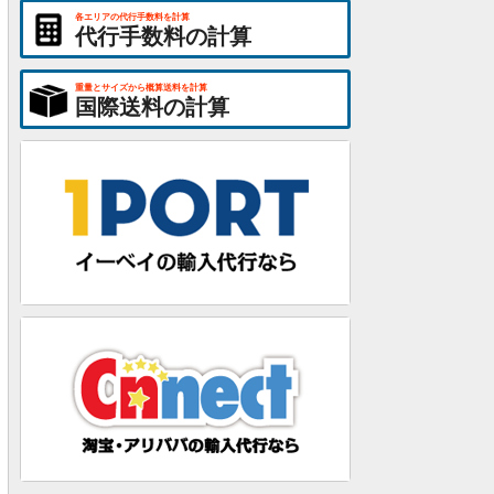
各エリアの代行手数料を計算
代行手数料の計算
重量とサイズから概算送料を計算
国際送料の計算