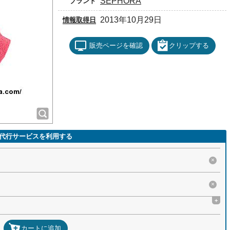
SEPHORA
ブランド
2013年10月29日
情報取得日
販売ページを確認
クリップする
代行サービスを利用する
×
×
+
カートに追加