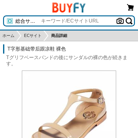
ホーム
ECサイト
商品詳細
T字形基础带后跟凉鞋 裸色
Tグリフベースバンドの後にサンダルの裸の色が続きま
す。