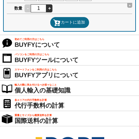
+
-
+
数量
カートに追加
初めてご利用の方はこちら
BUYFYについて
パソコンをご利用の方はこちら
BUYFYツールについて
スマートフォンをご利用の方はこちら
BUYFYアプリについて
輸入の際に気を付けるべき様々なこと
個人輸入の基礎知識
各エリアの代行手数料を計算
代行手数料の計算
重量とサイズから概算送料を計算
国際送料の計算