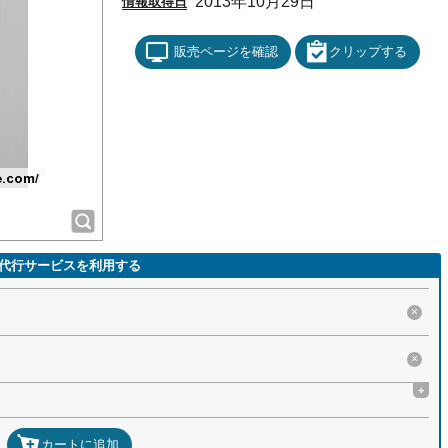
2013年10月29日
情報取得日
販売ページを確認
クリップする
代行サービスを利用する
×
×
+
カートに追加