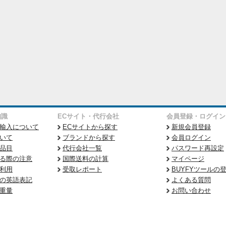
知識
ECサイト・代行会社
会員登録・ログイン
輸入について
ECサイトから探す
新規会員登録
いて
ブランドから探す
会員ログイン
品目
代行会社一覧
パスワード再設定
る際の注意
国際送料の計算
マイページ
利用
受取レポート
BUYFYツールの
の英語表記
よくある質問
重量
お問い合わせ