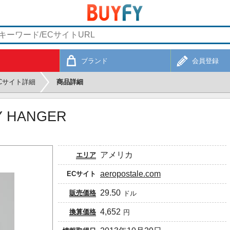
ブランド
会員登録
Cサイト詳細
商品詳細
Y HANGER
アメリカ
エリア
aeropostale.com
ECサイト
29.50
販売価格
ドル
4,652
換算価格
円