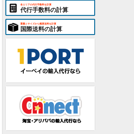
各エリアの代行手数料を計算
代行手数料の計算
重量とサイズから概算送料を計算
国際送料の計算