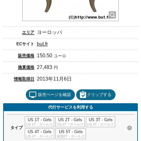
ヨーロッパ
エリア
but.fr
ECサイト
150.50
販売価格
ユーロ
27,483
換算価格
円
2013年11月6日
情報取得日
販売ページを確認
クリップする
代行サービスを利用する
US 1T - Girls
US 2T - Girls
US 3T - Girls
US 1T - ガールズ
US 2T - ガールズ
US 3T - ガールズ
タイプ
×
US 4T - Girls
US 5T - Girls
US 4T - ガールズ
米国5T - ガールズ