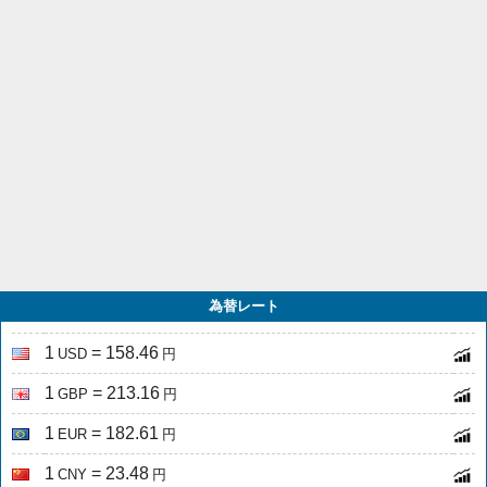
為替レート
1
= 158.46
USD
円
1
= 213.16
GBP
円
1
= 182.61
EUR
円
1
= 23.48
CNY
円