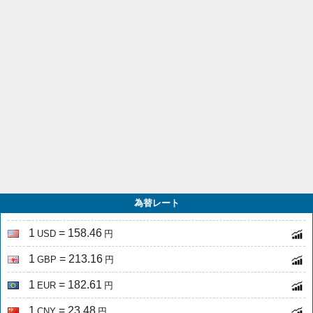
為替レート
1
= 158.46
USD
円
1
= 213.16
GBP
円
1
= 182.61
EUR
円
1
= 23.48
CNY
円