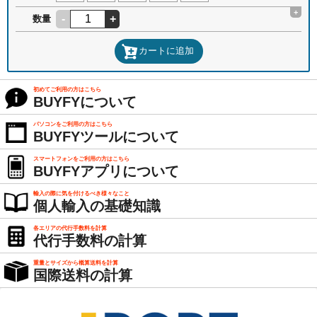
+
-
+
数量
カートに追加
初めてご利用の方はこちら
BUYFYについて
パソコンをご利用の方はこちら
BUYFYツールについて
スマートフォンをご利用の方はこちら
BUYFYアプリについて
輸入の際に気を付けるべき様々なこと
個人輸入の基礎知識
各エリアの代行手数料を計算
代行手数料の計算
重量とサイズから概算送料を計算
国際送料の計算