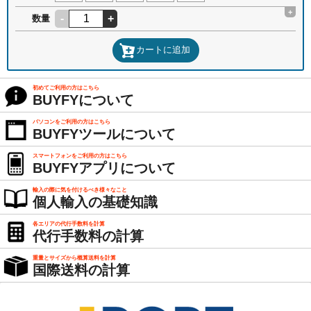
+
-
+
数量
カートに追加
初めてご利用の方はこちら
BUYFYについて
パソコンをご利用の方はこちら
BUYFYツールについて
スマートフォンをご利用の方はこちら
BUYFYアプリについて
輸入の際に気を付けるべき様々なこと
個人輸入の基礎知識
各エリアの代行手数料を計算
代行手数料の計算
重量とサイズから概算送料を計算
国際送料の計算