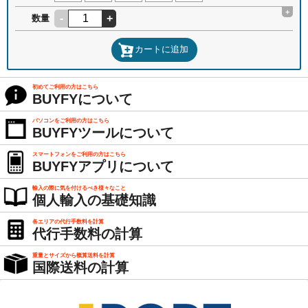
+
-
+
数量
カートに追加
初めてご利用の方はこちら
BUYFYについて
パソコンをご利用の方はこちら
BUYFYツールについて
スマートフォンをご利用の方はこちら
BUYFYアプリについて
輸入の際に気を付けるべき様々なこと
個人輸入の基礎知識
各エリアの代行手数料を計算
代行手数料の計算
重量とサイズから概算送料を計算
国際送料の計算