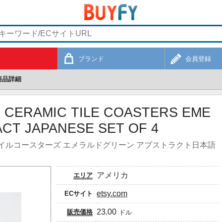
ブランド
会員登録
商品詳細
CERAMIC TILE COASTERS EME
CT JAPANESE SET OF 4
イルコースターズ エメラルドグリーン アブストラクト日本語
アメリカ
エリア
etsy.com
ECサイト
23.00
販売価格
ドル