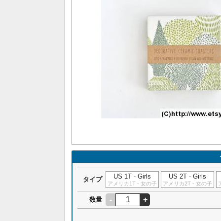
US 1T - Girls
US 2T - Girls
タイプ
アメリカ1T - 女の子
アメリカ2T - 女の子
-
+
数量