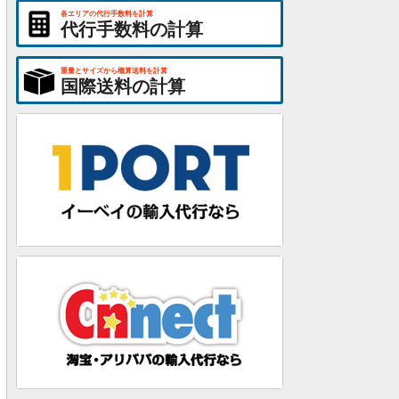
各エリアの代行手数料を計算
代行手数料の計算
重量とサイズから概算送料を計算
国際送料の計算