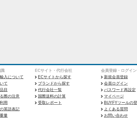
知識
ECサイト・代行会社
会員登録・ログイン
輸入について
ECサイトから探す
新規会員登録
いて
ブランドから探す
会員ログイン
品目
代行会社一覧
パスワード再設定
る際の注意
国際送料の計算
マイページ
利用
受取レポート
BUYFYツールの
の英語表記
よくある質問
重量
お問い合わせ