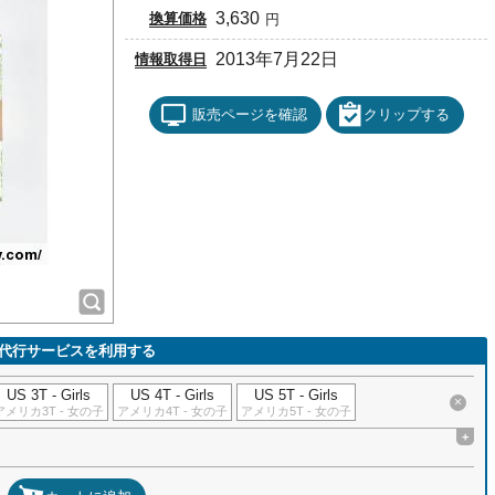
3,630
換算価格
円
2013年7月22日
情報取得日
販売ページを確認
クリップする
代行サービスを利用する
US 3T - Girls
US 4T - Girls
US 5T - Girls
×
アメリカ3T - 女の子
アメリカ4T - 女の子
アメリカ5T - 女の子
+