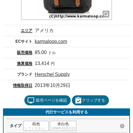
アメリカ
エリア
karmaloop.com
ECサイト
85.00
販売価格
ドル
13,414
換算価格
円
Herschel Supply
ブランド
2013年10月29日
情報取得日
販売ページを確認
クリップする
代行サービスを利用する
棕色
米白色
タイプ
×
してください。
1008年10月11日