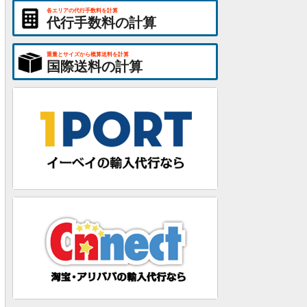
各エリアの代行手数料を計算
代行手数料の計算
重量とサイズから概算送料を計算
国際送料の計算