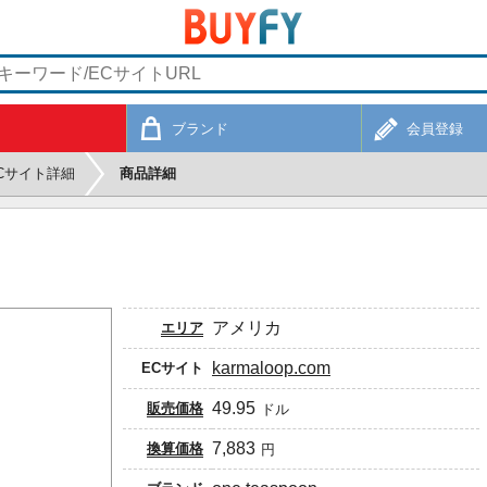
ブランド
会員登録
Cサイト詳細
商品詳細
アメリカ
エリア
karmaloop.com
ECサイト
49.95
販売価格
ドル
7,883
換算価格
円