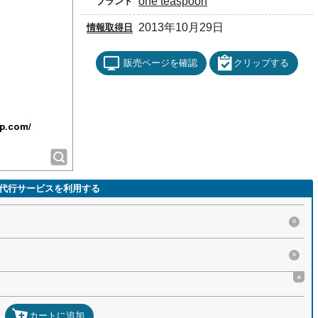
one teaspoon
ブランド
2013年10月29日
情報取得日
販売ページを確認
クリップする
代行サービスを利用する
×
×
+
カートに追加