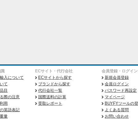
知識
ECサイト・代行会社
会員登録・ログイン
輸入について
ECサイトから探す
新規会員登録
いて
ブランドから探す
会員ログイン
品目
代行会社一覧
パスワード再設定
る際の注意
国際送料の計算
マイページ
利用
受取レポート
BUYFYツールの
の英語表記
よくある質問
重量
お問い合わせ