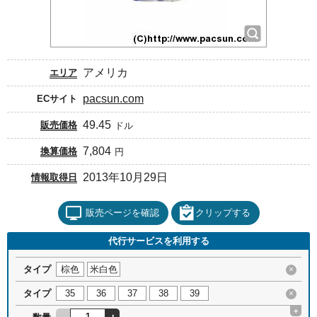
アメリカ
エリア
pacsun.com
ECサイト
49.45
販売価格
ドル
7,804
換算価格
円
2013年10月29日
情報取得日
販売ページを確認
クリップする
代行サービスを利用する
タイプ
棕色
米白色
×
タイプ
35
36
37
38
39
×
+