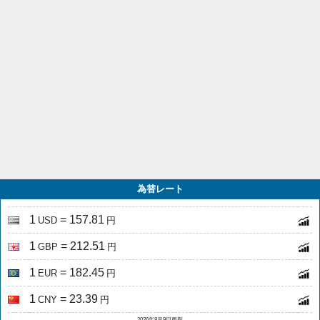
為替レート
1
= 157.81
USD
円
1
= 212.51
GBP
円
1
= 182.45
EUR
円
1
= 23.39
CNY
円
2026年8月9日更新