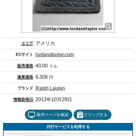
アメリカ
エリア
lordandtaylor.com
ECサイト
40.00
販売価格
ドル
6,308
換算価格
円
Ralph Lauren
ブランド
2013年10月29日
情報取得日
販売ページを確認
クリップする
代行サービスを利用する