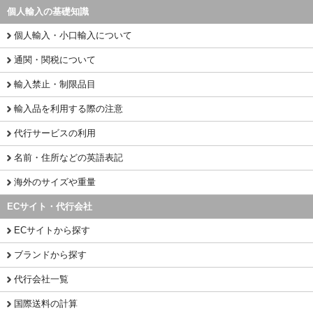
個人輸入の基礎知識
個人輸入・小口輸入について
通関・関税について
輸入禁止・制限品目
輸入品を利用する際の注意
代行サービスの利用
名前・住所などの英語表記
海外のサイズや重量
ECサイト・代行会社
ECサイトから探す
ブランドから探す
代行会社一覧
国際送料の計算