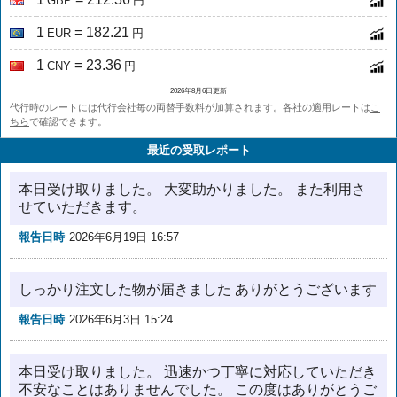
GBP
円
1
= 182.21
EUR
円
1
= 23.36
CNY
円
2026年8月6日更新
代行時のレートには代行会社毎の両替手数料が加算されます。各社の適用レートは
こ
ちら
で確認できます。
最近の受取レポート
本日受け取りました。 大変助かりました。 また利用さ
せていただきます。
報告日時
2026年6月19日 16:57
しっかり注文した物が届きました ありがとうございます
報告日時
2026年6月3日 15:24
本日受け取りました。 迅速かつ丁寧に対応していただき
不安なことはありませんでした。 この度はありがとうご