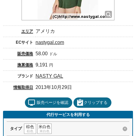
アメリカ
エリア
nastygal.com
ECサイト
58.00
販売価格
ドル
9,191
換算価格
円
NASTY GAL
ブランド
2013年10月29日
情報取得日
販売ページを確認
クリップする
代行サービスを利用する
棕色
米白色
タイプ
×
棕色
米白色