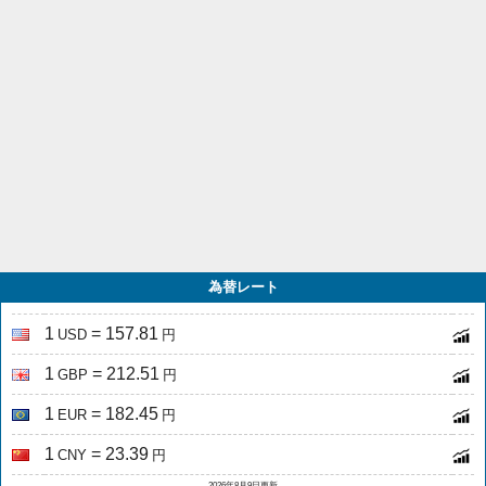
為替レート
1
= 157.81
USD
円
1
= 212.51
GBP
円
1
= 182.45
EUR
円
1
= 23.39
CNY
円
2026年8月9日更新