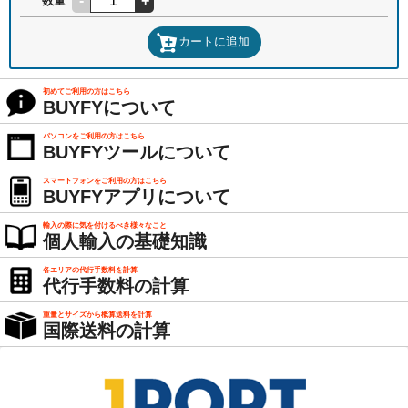
-
+
数量
カートに追加
初めてご利用の方はこちら
BUYFYについて
パソコンをご利用の方はこちら
BUYFYツールについて
スマートフォンをご利用の方はこちら
BUYFYアプリについて
輸入の際に気を付けるべき様々なこと
個人輸入の基礎知識
各エリアの代行手数料を計算
代行手数料の計算
重量とサイズから概算送料を計算
国際送料の計算