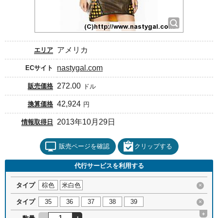
アメリカ
エリア
nastygal.com
ECサイト
272.00
販売価格
ドル
42,924
換算価格
円
2013年10月29日
情報取得日
販売ページを確認
クリップする
代行サービスを利用する
タイプ
棕色
米白色
×
タイプ
35
36
37
38
39
×
+