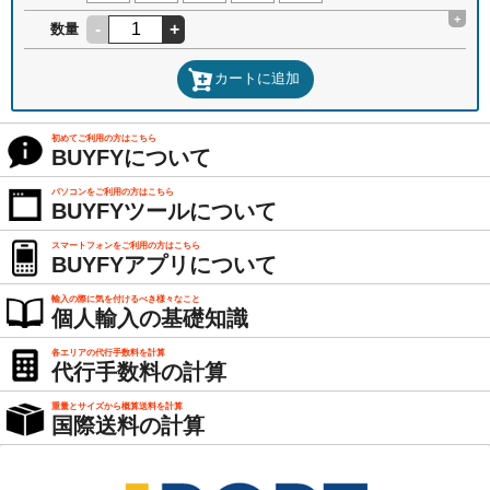
+
-
+
数量
カートに追加
初めてご利用の方はこちら
BUYFYについて
パソコンをご利用の方はこちら
BUYFYツールについて
スマートフォンをご利用の方はこちら
BUYFYアプリについて
輸入の際に気を付けるべき様々なこと
個人輸入の基礎知識
各エリアの代行手数料を計算
代行手数料の計算
重量とサイズから概算送料を計算
国際送料の計算