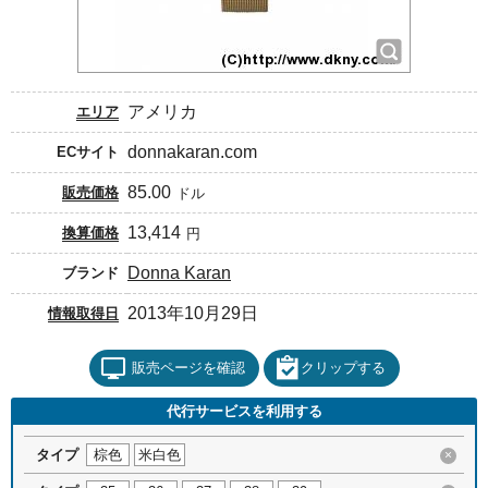
アメリカ
エリア
donnakaran.com
ECサイト
85.00
販売価格
ドル
13,414
換算価格
円
Donna Karan
ブランド
2013年10月29日
情報取得日
販売ページを確認
クリップする
代行サービスを利用する
タイプ
棕色
米白色
×