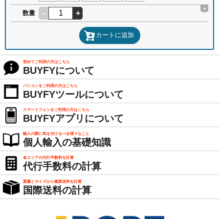
+
-
+
数量
カートに追加
初めてご利用の方はこちら
BUYFYについて
パソコンをご利用の方はこちら
BUYFYツールについて
スマートフォンをご利用の方はこちら
BUYFYアプリについて
輸入の際に気を付けるべき様々なこと
個人輸入の基礎知識
各エリアの代行手数料を計算
代行手数料の計算
重量とサイズから概算送料を計算
国際送料の計算