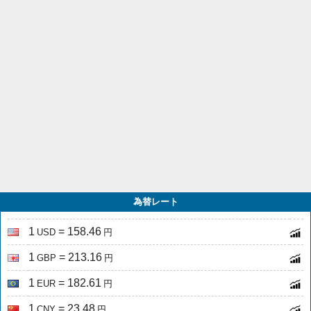
為替レート
1
= 158.46
USD
円
1
= 213.16
GBP
円
1
= 182.61
EUR
円
1
= 23.48
CNY
円