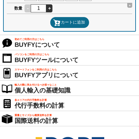
+
-
+
数量
カートに追加
初めてご利用の方はこちら
BUYFYについて
パソコンをご利用の方はこちら
BUYFYツールについて
スマートフォンをご利用の方はこちら
BUYFYアプリについて
輸入の際に気を付けるべき様々なこと
個人輸入の基礎知識
各エリアの代行手数料を計算
代行手数料の計算
重量とサイズから概算送料を計算
国際送料の計算