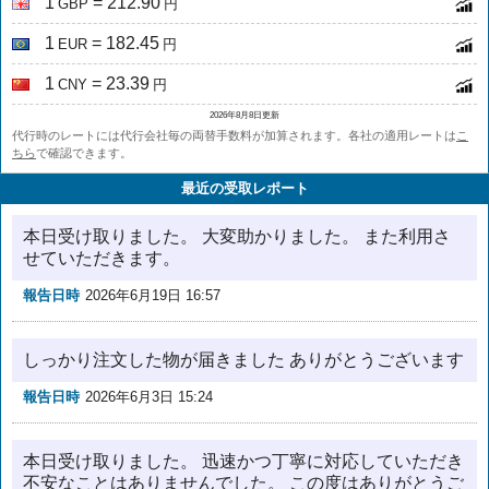
1
= 212.90
GBP
円
1
= 182.45
EUR
円
1
= 23.39
CNY
円
2026年8月8日更新
代行時のレートには代行会社毎の両替手数料が加算されます。各社の適用レートは
こ
ちら
で確認できます。
最近の受取レポート
本日受け取りました。 大変助かりました。 また利用さ
せていただきます。
報告日時
2026年6月19日 16:57
しっかり注文した物が届きました ありがとうございます
報告日時
2026年6月3日 15:24
本日受け取りました。 迅速かつ丁寧に対応していただき
不安なことはありませんでした。 この度はありがとうご