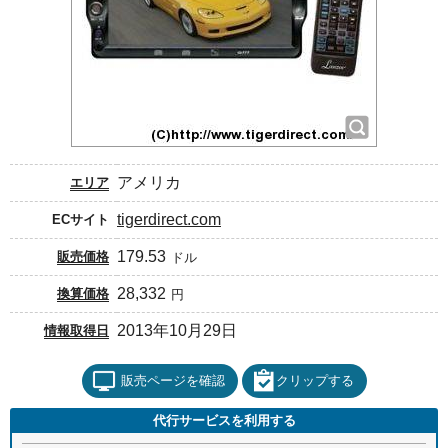
アメリカ
エリア
tigerdirect.com
ECサイト
179.53
販売価格
ドル
28,332
換算価格
円
2013年10月29日
情報取得日
販売ページを確認
クリップする
代行サービスを利用する