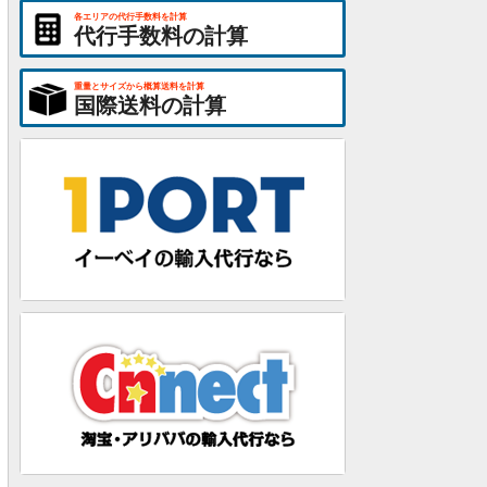
各エリアの代行手数料を計算
代行手数料の計算
重量とサイズから概算送料を計算
国際送料の計算