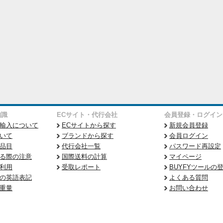
知識
ECサイト・代行会社
会員登録・ログイン
輸入について
ECサイトから探す
新規会員登録
いて
ブランドから探す
会員ログイン
品目
代行会社一覧
パスワード再設定
る際の注意
国際送料の計算
マイページ
利用
受取レポート
BUYFYツールの
の英語表記
よくある質問
重量
お問い合わせ