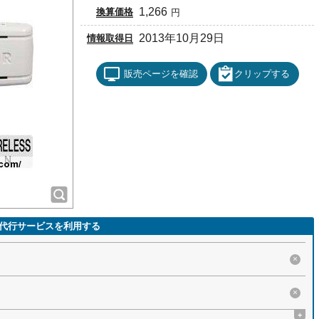
1,266
換算価格
円
2013年10月29日
情報取得日
販売ページを確認
クリップする
代行サービスを利用する
×
×
+