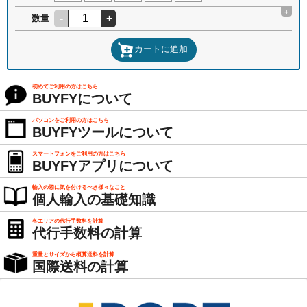
+
-
+
数量
カートに追加
初めてご利用の方はこちら
BUYFYについて
パソコンをご利用の方はこちら
BUYFYツールについて
スマートフォンをご利用の方はこちら
BUYFYアプリについて
輸入の際に気を付けるべき様々なこと
個人輸入の基礎知識
各エリアの代行手数料を計算
代行手数料の計算
重量とサイズから概算送料を計算
国際送料の計算