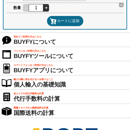
+
-
+
数量
カートに追加
初めてご利用の方はこちら
BUYFYについて
パソコンをご利用の方はこちら
BUYFYツールについて
スマートフォンをご利用の方はこちら
BUYFYアプリについて
輸入の際に気を付けるべき様々なこと
個人輸入の基礎知識
各エリアの代行手数料を計算
代行手数料の計算
重量とサイズから概算送料を計算
国際送料の計算