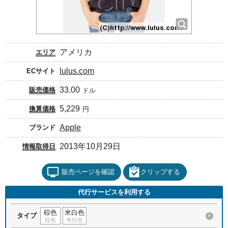
アメリカ
エリア
lulus.com
ECサイト
33.00
販売価格
ドル
5,229
換算価格
円
Apple
ブランド
2013年10月29日
情報取得日
販売ページを確認
クリップする
代行サービスを利用する
棕色
米白色
タイプ
×
棕色
米白色