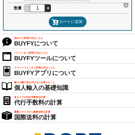
+
-
+
数量
カートに追加
初めてご利用の方はこちら
BUYFYについて
パソコンをご利用の方はこちら
BUYFYツールについて
スマートフォンをご利用の方はこちら
BUYFYアプリについて
輸入の際に気を付けるべき様々なこと
個人輸入の基礎知識
各エリアの代行手数料を計算
代行手数料の計算
重量とサイズから概算送料を計算
国際送料の計算