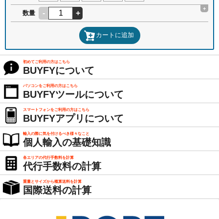
+
-
+
数量
カートに追加
初めてご利用の方はこちら
BUYFYについて
パソコンをご利用の方はこちら
BUYFYツールについて
スマートフォンをご利用の方はこちら
BUYFYアプリについて
輸入の際に気を付けるべき様々なこと
個人輸入の基礎知識
各エリアの代行手数料を計算
代行手数料の計算
重量とサイズから概算送料を計算
国際送料の計算