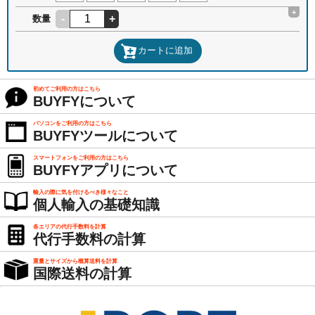
+
-
+
数量
カートに追加
初めてご利用の方はこちら
BUYFYについて
パソコンをご利用の方はこちら
BUYFYツールについて
スマートフォンをご利用の方はこちら
BUYFYアプリについて
輸入の際に気を付けるべき様々なこと
個人輸入の基礎知識
各エリアの代行手数料を計算
代行手数料の計算
重量とサイズから概算送料を計算
国際送料の計算