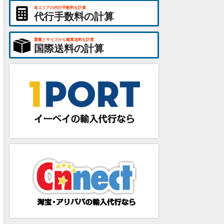
各エリアの代行手数料を計算
代行手数料の計算
重量とサイズから概算送料を計算
国際送料の計算