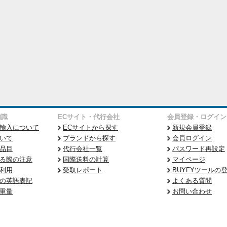
知識
ECサイト・代行会社
会員登録・ログイン
輸入について
ECサイトから探す
新規会員登録
いて
ブランドから探す
会員ログイン
品目
代行会社一覧
パスワード再設定
る際の注意
国際送料の計算
マイページ
利用
受取レポート
BUYFYツールの
の英語表記
よくある質問
重量
お問い合わせ