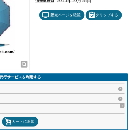
2013年10月28日
情報取得日
販売ページを確認
クリップする
代行サービスを利用する
×
×
+
カートに追加