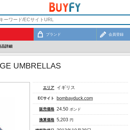
ブランド
会員登録
商品詳細
RGE UMBRELLAS
イギリス
エリア
bombayduck.com
ECサイト
24.50
販売価格
ポンド
5,203
換算価格
円