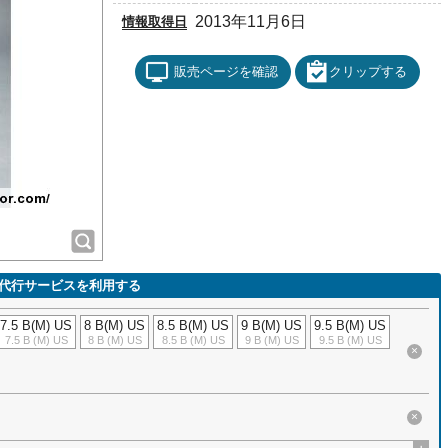
2013年11月6日
情報取得日
販売ページを確認
クリップする
代行サービスを利用する
7.5 B(M) US
8 B(M) US
8.5 B(M) US
9 B(M) US
9.5 B(M) US
7.5 B (M) US
8 B (M) US
8.5 B (M) US
9 B (M) US
9.5 B (M) US
×
×