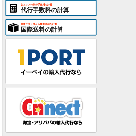
各エリアの代行手数料を計算
代行手数料の計算
重量とサイズから概算送料を計算
国際送料の計算