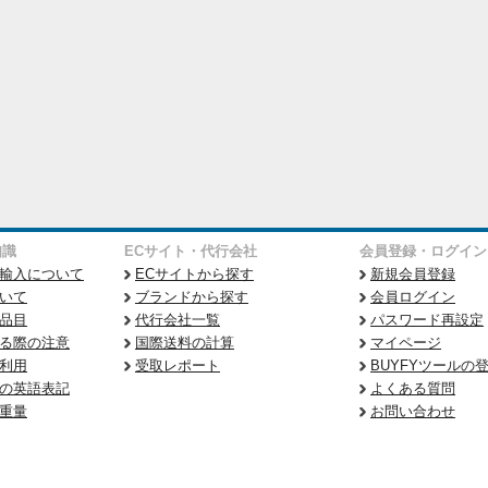
知識
ECサイト・代行会社
会員登録・ログイン
輸入について
ECサイトから探す
新規会員登録
いて
ブランドから探す
会員ログイン
品目
代行会社一覧
パスワード再設定
る際の注意
国際送料の計算
マイページ
利用
受取レポート
BUYFYツールの
の英語表記
よくある質問
重量
お問い合わせ