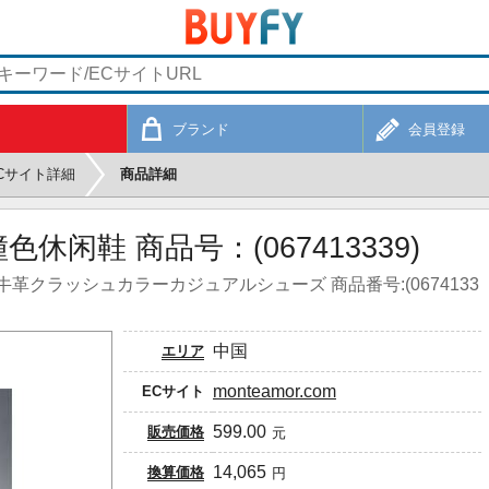
ブランド
会員登録
Cサイト詳細
商品詳細
闲鞋 商品号：(067413339)
クラッシュカラーカジュアルシューズ 商品番号:(0674133
中国
エリア
monteamor.com
ECサイト
599.00
販売価格
元
14,065
換算価格
円