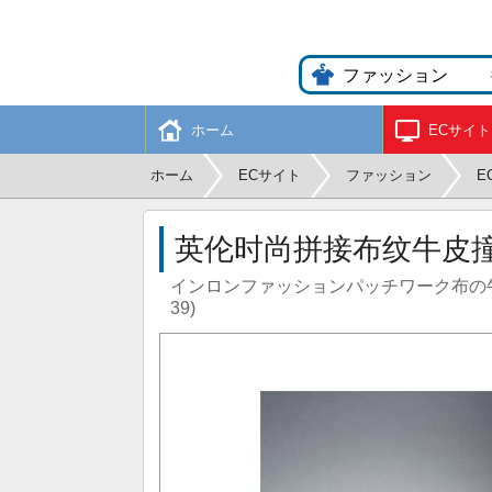
ホーム
ECサイト
ホーム
ECサイト
ファッション
E
英伦时尚拼接布纹牛皮撞色休
インロンファッションパッチワーク布の牛革
39)