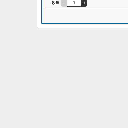
-
+
数量