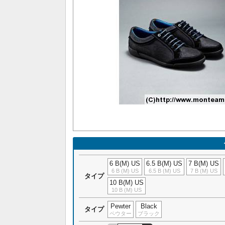
6 B(M) US
6.5 B(M) US
7 B(M) US
6 B (M) US
6.5 B (M) US
7 B (M) US
タイプ
10 B(M) US
10 B (M) US
Pewter
Black
タイプ
ペウター
ブラック