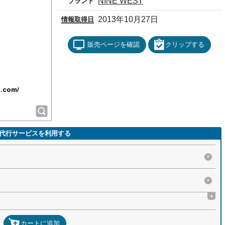
NINE WEST
ブランド
2013年10月27日
情報取得日
販売ページを確認
クリップする
代行サービスを利用する
×
×
+
カートに追加