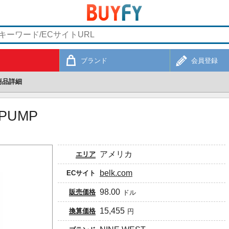
ブランド
会員登録
商品詳細
 PUMP
アメリカ
エリア
belk.com
ECサイト
98.00
販売価格
ドル
15,455
換算価格
円