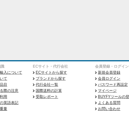
知識
ECサイト・代行会社
会員登録・ログイン
輸入について
ECサイトから探す
新規会員登録
いて
ブランドから探す
会員ログイン
品目
代行会社一覧
パスワード再設定
る際の注意
国際送料の計算
マイページ
利用
受取レポート
BUYFYツールの
の英語表記
よくある質問
重量
お問い合わせ