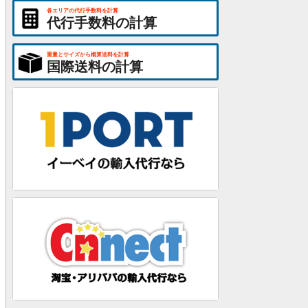
各エリアの代行手数料を計算
代行手数料の計算
重量とサイズから概算送料を計算
国際送料の計算