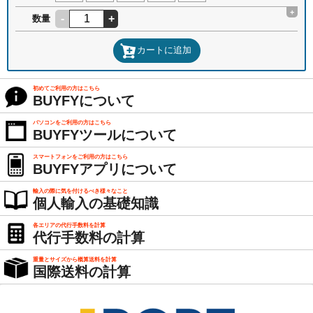
+
-
+
数量
カートに追加
初めてご利用の方はこちら
BUYFYについて
パソコンをご利用の方はこちら
BUYFYツールについて
スマートフォンをご利用の方はこちら
BUYFYアプリについて
輸入の際に気を付けるべき様々なこと
個人輸入の基礎知識
各エリアの代行手数料を計算
代行手数料の計算
重量とサイズから概算送料を計算
国際送料の計算