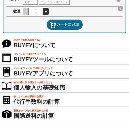
エボニー
アルパインホワイト
+
-
+
数量
カートに追加
初めてご利用の方はこちら
BUYFYについて
パソコンをご利用の方はこちら
BUYFYツールについて
スマートフォンをご利用の方はこちら
BUYFYアプリについて
輸入の際に気を付けるべき様々なこと
個人輸入の基礎知識
各エリアの代行手数料を計算
代行手数料の計算
重量とサイズから概算送料を計算
国際送料の計算