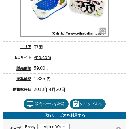
中国
エリア
yhd.com
ECサイト
59.00
販売価格
元
1,385
換算価格
円
2013年4月20日
情報取得日
販売ページを確認
クリップする
代行サービスを利用する
Ebony
Alpine White
タイプ
×