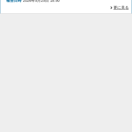
報告日時
2026年5月25日 18:50
更に見る