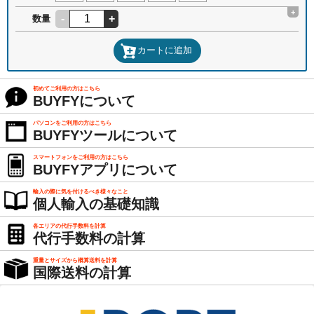
+
-
+
数量
カートに追加
初めてご利用の方はこちら
BUYFYについて
パソコンをご利用の方はこちら
BUYFYツールについて
スマートフォンをご利用の方はこちら
BUYFYアプリについて
輸入の際に気を付けるべき様々なこと
個人輸入の基礎知識
各エリアの代行手数料を計算
代行手数料の計算
重量とサイズから概算送料を計算
国際送料の計算