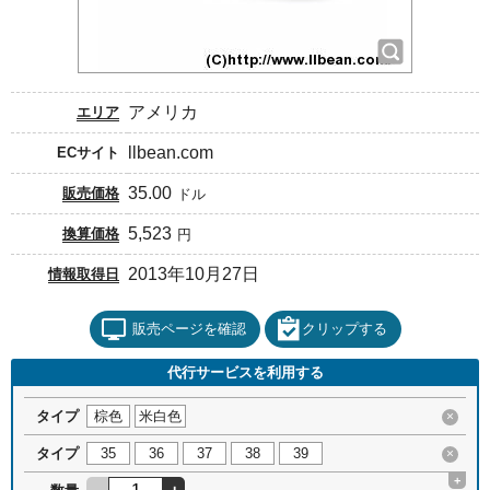
アメリカ
エリア
llbean.com
ECサイト
35.00
販売価格
ドル
5,523
換算価格
円
2013年10月27日
情報取得日
販売ページを確認
クリップする
代行サービスを利用する
タイプ
棕色
米白色
×
タイプ
35
36
37
38
39
×
+