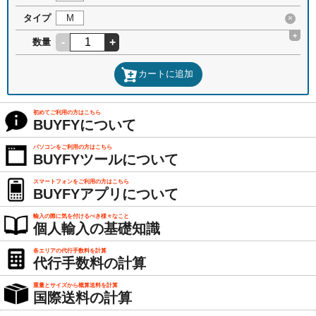
タイプ
M
×
+
-
+
数量
カートに追加
初めてご利用の方はこちら
BUYFYについて
パソコンをご利用の方はこちら
BUYFYツールについて
スマートフォンをご利用の方はこちら
BUYFYアプリについて
輸入の際に気を付けるべき様々なこと
個人輸入の基礎知識
各エリアの代行手数料を計算
代行手数料の計算
重量とサイズから概算送料を計算
国際送料の計算