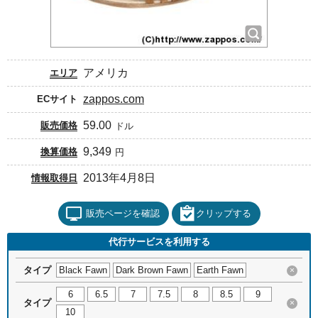
アメリカ
エリア
zappos.com
ECサイト
59.00
販売価格
ドル
9,349
換算価格
円
2013年4月8日
情報取得日
販売ページを確認
クリップする
代行サービスを利用する
タイプ
Black Fawn
Dark Brown Fawn
Earth Fawn
×
6
6.5
7
7.5
8
8.5
9
タイプ
×
10