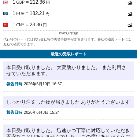
1
= 212.36
GBP
円
1
= 182.21
EUR
円
1
= 23.36
CNY
円
2026年8月6日更新
代行時のレートには代行会社毎の両替手数料が加算されます。各社の適用レートは
こ
ちら
で確認できます。
最近の受取レポート
本日受け取りました。 大変助かりました。 また利用さ
せていただきます。
報告日時
2026年6月19日 16:57
しっかり注文した物が届きました ありがとうございます
報告日時
2026年6月3日 15:24
本日受け取りました。 迅速かつ丁寧に対応していただき
不安なことはありませんでした。 この度はありがとうご