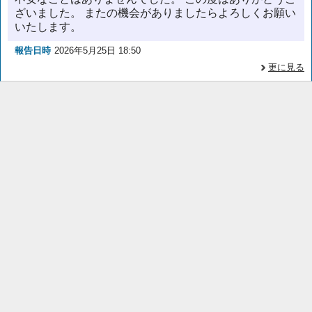
ざいました。 またの機会がありましたらよろしくお願い
いたします。
報告日時
2026年5月25日 18:50
更に見る