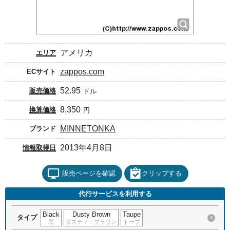
アメリカ
エリア
zappos.com
ECサイト
52.95
販売価格
ドル
8,350
換算価格
円
MINNETONKA
ブランド
2013年4月8日
情報取得日
販売ページを確認
クリップする
代行サービスを利用する
Black
Dusty Brown
Taupe
タイプ
×
黒
ダスティ・ブラウン
トープ