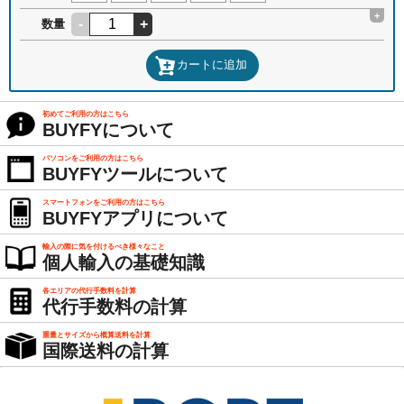
+
-
+
数量
カートに追加
初めてご利用の方はこちら
BUYFYについて
パソコンをご利用の方はこちら
BUYFYツールについて
スマートフォンをご利用の方はこちら
BUYFYアプリについて
輸入の際に気を付けるべき様々なこと
個人輸入の基礎知識
各エリアの代行手数料を計算
代行手数料の計算
重量とサイズから概算送料を計算
国際送料の計算