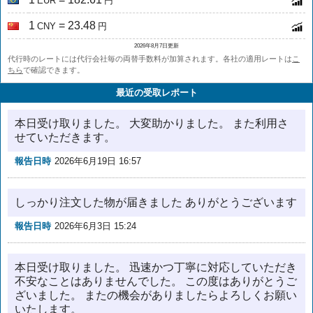
EUR
円
1
= 23.48
CNY
円
2026年8月7日更新
代行時のレートには代行会社毎の両替手数料が加算されます。各社の適用レートは
こ
ちら
で確認できます。
最近の受取レポート
本日受け取りました。 大変助かりました。 また利用さ
せていただきます。
報告日時
2026年6月19日 16:57
しっかり注文した物が届きました ありがとうございます
報告日時
2026年6月3日 15:24
本日受け取りました。 迅速かつ丁寧に対応していただき
不安なことはありませんでした。 この度はありがとうご
ざいました。 またの機会がありましたらよろしくお願い
いたします。