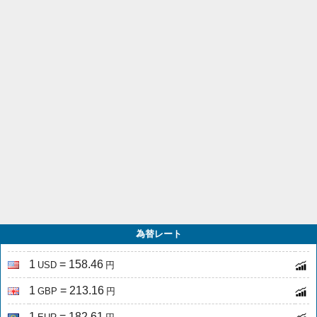
為替レート
1
= 158.46
USD
円
1
= 213.16
GBP
円
1
= 182.61